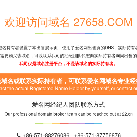
欢迎访问域名 27658.COM
域名持有者设置了本出售展示页，使用了爱名网出售页的DNS，实际持有
需要购买该域名，可以联系我司的经纪团队代您向实际持有者询问出售的
我司仅是域名注册平台，不是该域名的实际持有者。
该域名或联系实际持有者，可联系爱名网域名专业经
ct the actual Registered Name Holder by yourself, or contact o
爱名网经纪人团队联系方式
Our professional domain broker team can be reached out at 22.cn
+86-571-88276086 +86-571-87756876