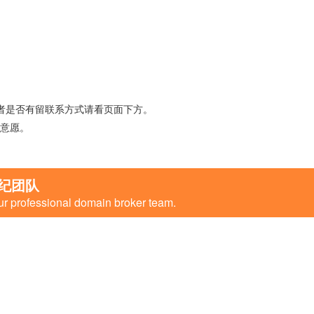
者是否有留联系方式请看页面下方。
意愿。
纪团队
ur professional domain broker team.